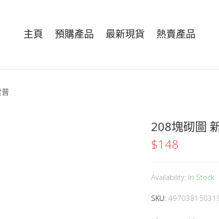
主頁
預購產品
最新現貨
熱賣產品
索普
208塊砌圖 
$
148
Availability:
In Stock
SKU:
49703815031