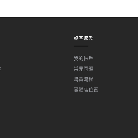
顧客服務
我的帳戶
O
常見問題
購買流程
實體店位置