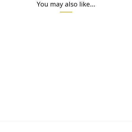
You may also like...