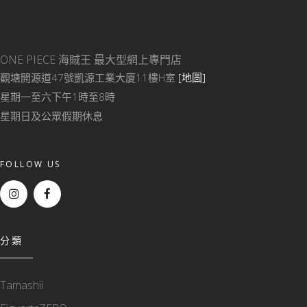
ONE PIECE 海賊王
最大型網上專門店
觀塘開源道47號凱源工業大廈11樓H室
[地圖]
星期一至六下午1時至8時
星期日及公眾假期休息
FOLLOW US
分類
Tamashii