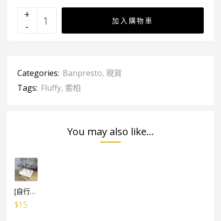
加入購物車
Categories:
Banpresto
,
現貨
Tags:
Fluffy
,
索柏
You may also like...
[自行組裝] WCF LOG / 食玩 ／ 景品 多用途防塵展示盒 (設活動門) 10cm高x10cm闊x10cm深
$
15