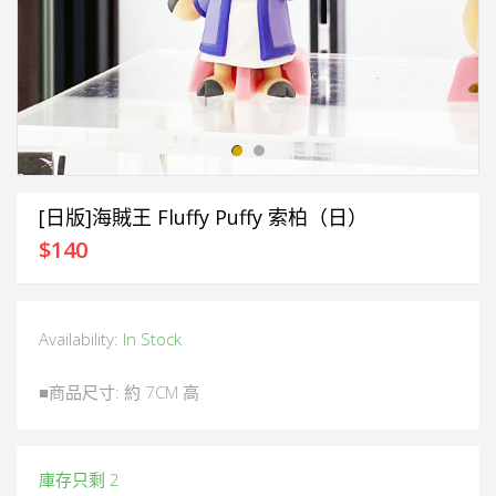
[日版]海賊王 Fluffy Puffy 索柏（日）
$
140
Availability:
In Stock
■商品尺寸: 約 7CM 高
庫存只剩 2