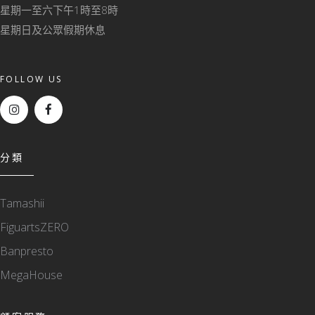
星期一至六下午1時至8時
星期日及公眾假期休息
FOLLOW US
分類
Tamashii
FiguartsZERO
Banpresto
MegaHouse