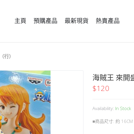
主頁
預購產品
最新現貨
熱賣產品
美（行）
海賊王 來開
$
120
Availability:
In Stock
■商品尺寸: 約 16CM