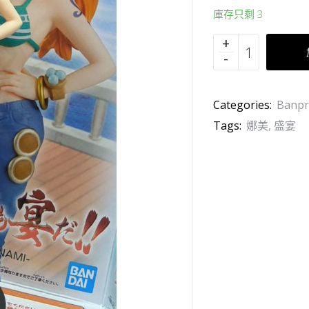
庫存只剩 3
Categories:
Banpr
Tags:
娜美
,
盛宴