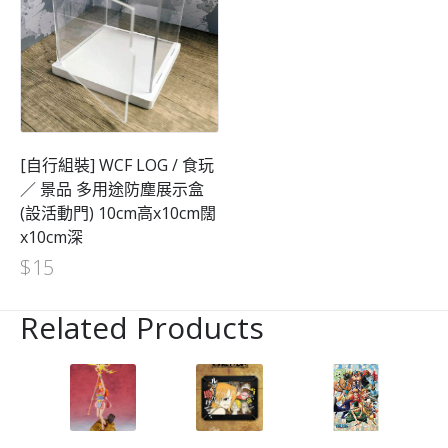
[自行組裝] WCF LOG / 食玩
／ 景品 多用途防塵展示盒
(設活動門) 10cm高x10cm闊
x10cm深
$
15
Related Products