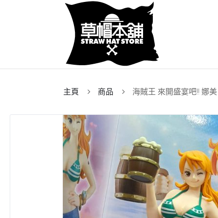
主頁
商品
海賊王 來開盛宴吧!! 娜