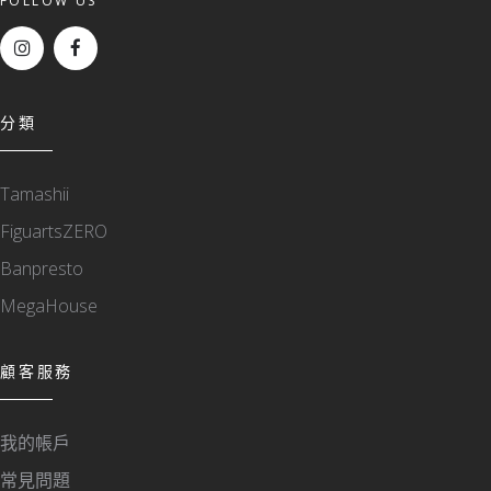
FOLLOW US
分類
Tamashii
FiguartsZERO
Banpresto
MegaHouse
顧客服務
我的帳戶
常見問題