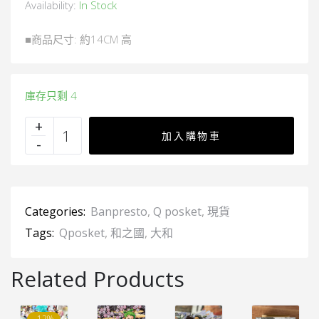
Availability:
In Stock
■商品尺寸: 約14CM 高
庫存只剩 4
加入購物車
Categories:
Banpresto
,
Q posket
,
現貨
Tags:
Qposket
,
和之國
,
大和
Related Products
-12%