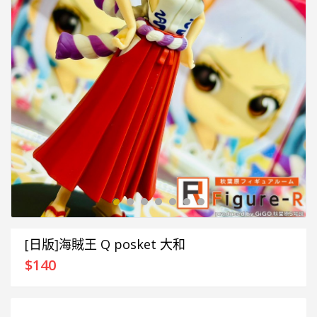
[日版]海賊王 Q posket 大和
$
140