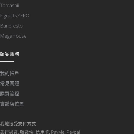
Tamashii
FiguartsZERO
Banpresto
MegaHouse
顧客服務
我的帳戶
常見問題
購買流程
實體店位置
我地接受支付方式
銀行過數, 轉數快, 信用卡, PayMe, Paypal