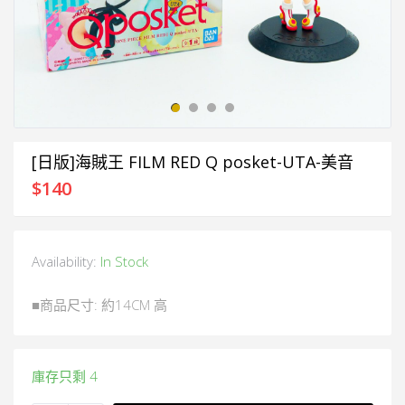
[日版]海賊王 FILM RED Q posket-UTA-美音
$
140
Availability:
In Stock
■商品尺寸: 約14CM 高
庫存只剩 4