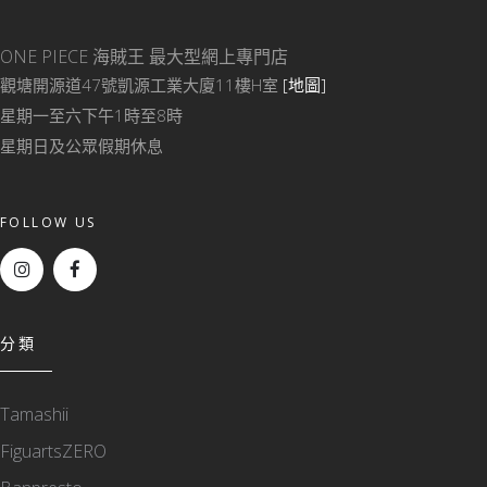
ONE PIECE 海賊王
最大型網上專門店
觀塘開源道47號凱源工業大廈11樓H室
[地圖]
星期一至六下午1時至8時
星期日及公眾假期休息
FOLLOW US
分類
Tamashii
FiguartsZERO