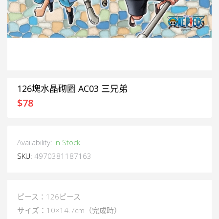
126塊水晶砌圖 AC03 三兄弟
$
78
Availability:
In Stock
SKU:
4970381187163
ピース：126ピース
サイズ：10×14.7cm（完成時）