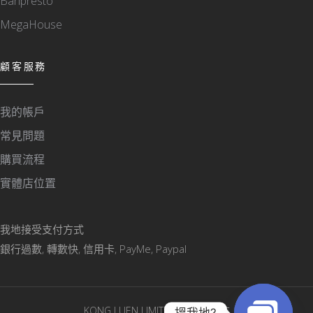
Banpresto
MegaHouse
顧客服務
我的帳戶
常見問題
購買流程
實體店位置
我地接受支付方式
銀行過數, 轉數快, 信用卡, PayMe, Paypal
KONG LUEN LIMITED © 版權所有
搵我地?