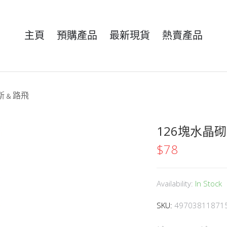
主頁
預購產品
最新現貨
熱賣產品
艾斯﹠路飛
126塊水晶砌
$
78
Availability:
In Stock
SKU:
49703811871