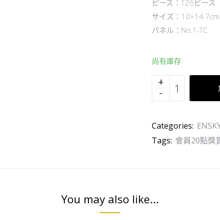
ピース：126ピース
サイズ：10×14.7
パネル：No.1-TC
尚有庫存
Categories:
ENSK
Tags:
會員20點獎
You may also like...