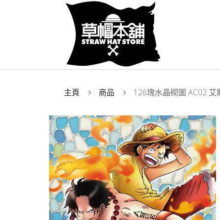
主頁
商品
126塊水晶砌圖 AC02 