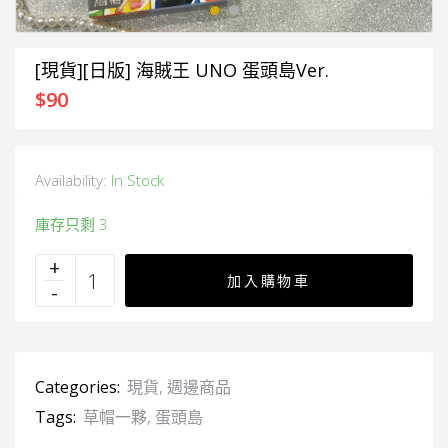
[現貨][日版] 海賊王 UNO 蛋頭島Ver.
$
90
Availability:
In Stock
庫存只剩 3
加入購物車
Categories:
現貨
,
週邊商品
Tags:
草帽一夥
,
蛋頭島