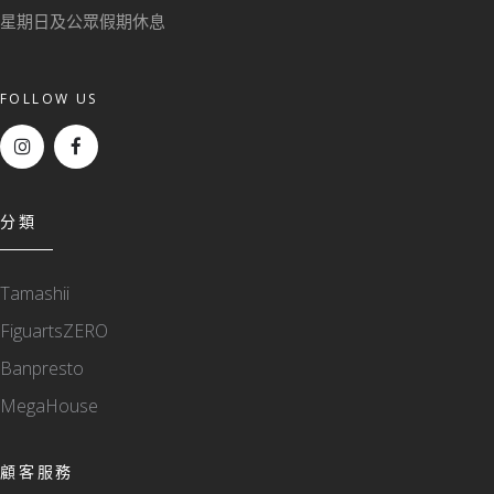
星期日及公眾假期休息
FOLLOW US
分類
Tamashii
FiguartsZERO
Banpresto
MegaHouse
顧客服務