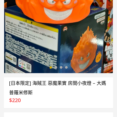
[日本限定] 海賊王 惡魔果實 房間小夜燈 – 大媽
普羅米修斯
$
220