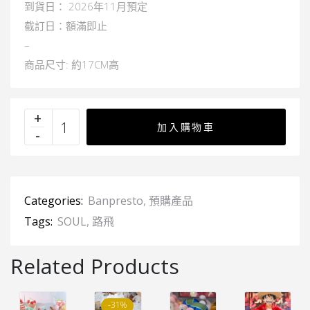
到貨日： 2026年11月預定
截訂日：額滿即止
–
商品尺寸: 約17CM高
加入購物車
Categories:
Banpresto
,
預購產品
Tags:
SOUL
,
路飛
Related Products
-31%