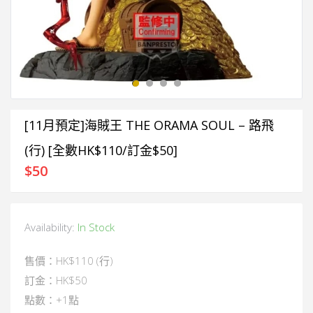
[11月預定]海賊王 THE ORAMA SOUL – 路飛
(行) [全數HK$110/訂金$50]
$
50
Availability:
In Stock
售價：HK$110 (行)
訂金：HK$50
點數：+1點