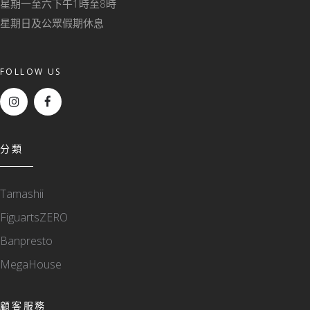
星期一至六下午1時至8時
星期日及公眾假期休息
FOLLOW US
分類
Tamashii
FiguartsZERO
Banpresto
MegaHouse
顧客服務