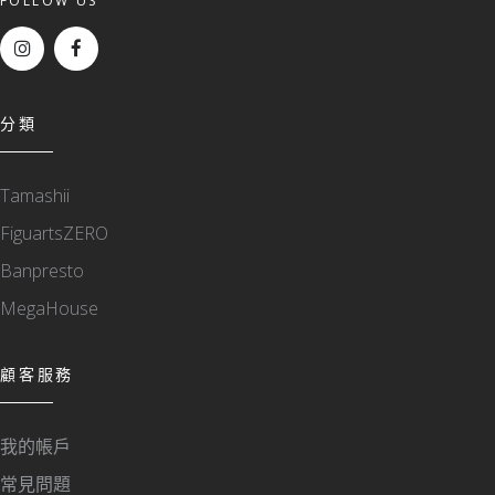
FOLLOW US
分類
Tamashii
FiguartsZERO
Banpresto
MegaHouse
顧客服務
我的帳戶
常見問題