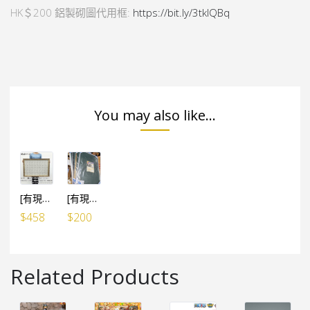
HK＄200 鋁製砌圖代用框:
https://bit.ly/3tklQBq
You may also like...
[有現貨, 限店直接買]ONE PIECE砌圖專用框（1000塊50x75cm用）
[有現貨, 限店直接買][日本代用框] 鋁製砌圖代用框架 (1000塊用 50x75cm) 黑色/ 白色/ 銀色/ 金色
$
458
$
200
Related Products