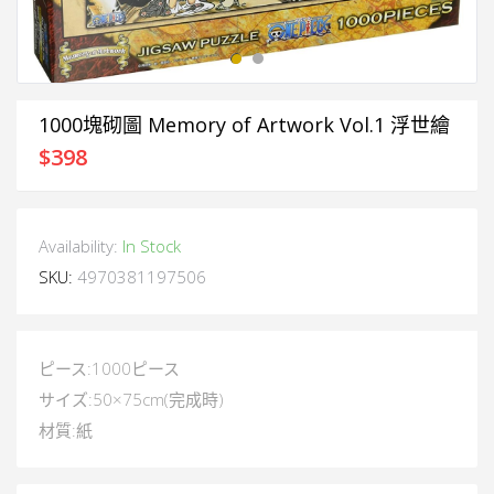
1000塊砌圖 Memory of Artwork Vol.1 浮世繪
$
398
Availability:
In Stock
SKU:
4970381197506
ピース:1000ピース
サイズ:50×75cm(完成時)
材質:紙