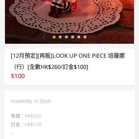
[12月預定][再販]LOOK UP ONE PIECE 培羅娜
（行）[全數HK$260/訂金$100]
$
100
Availability:
In Stock
售價：HK$260
訂金：HK$100
–