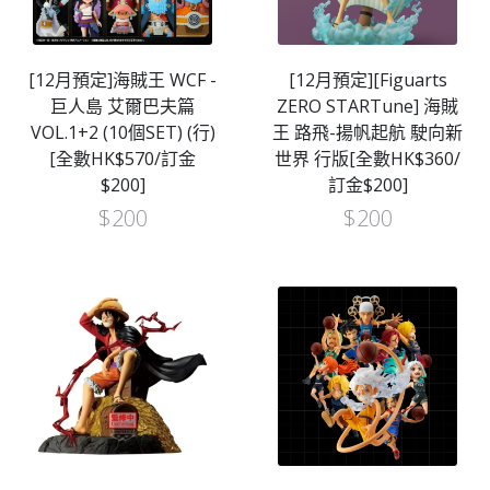
[12月預定]海賊王 WCF -
[12月預定][Figuarts
巨人島 艾爾巴夫篇
ZERO STARTune] 海賊
VOL.1+2 (10個SET) (行)
王 路飛-揚帆起航 駛向新
[全數HK$570/訂金
世界 行版[全數HK$360/
$200]
訂金$200]
$
200
$
200