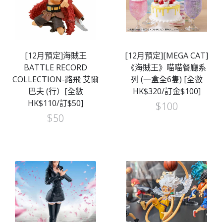
[12月預定]海賊王
[12月預定][MEGA CAT]
BATTLE RECORD
《海賊王》喵喵餐廳系
COLLECTION-路飛 艾爾
列 (一盒全6隻) [全數
巴夫 (行）[全數
HK$320/訂金$100]
HK$110/訂$50]
$
100
$
50