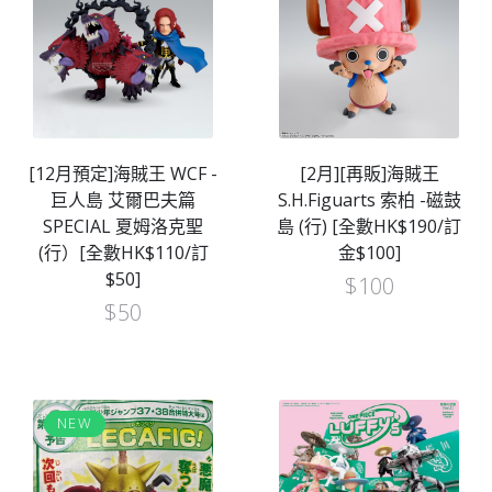
[12月預定]海賊王 WCF -
[2月][再販]海賊王
巨人島 艾爾巴夫篇
S.H.Figuarts 索柏 -磁鼓
SPECIAL 夏姆洛克聖
島 (行) [全數HK$190/訂
(行）[全數HK$110/訂
金$100]
$50]
$
100
$
50
NEW