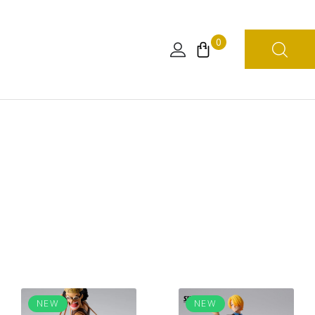
0
NEW
NEW