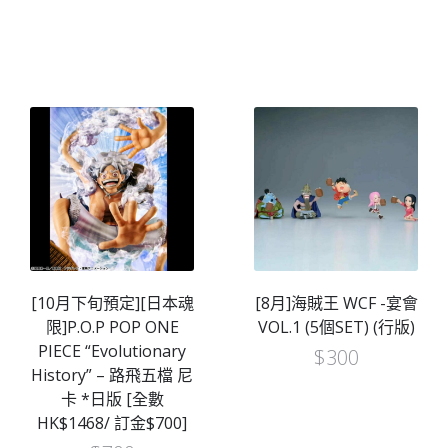
[10月下旬預定][日本魂
[8月]海賊王 WCF -宴會
限]P.O.P POP ONE
VOL.1 (5個SET) (行版)
PIECE “Evolutionary
$
300
History” – 路飛五檔 尼
卡 *日版 [全數
HK$1468/ 訂金$700]