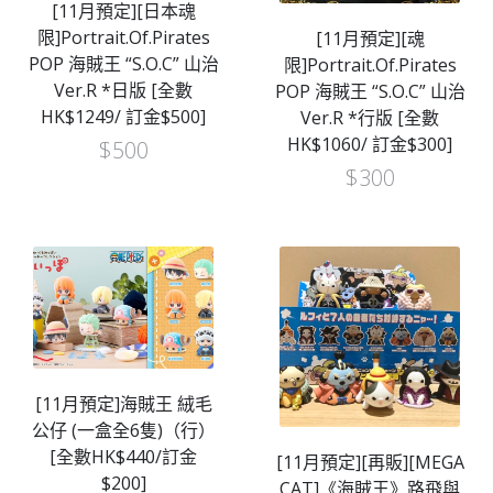
[11月預定][日本魂
限]Portrait.Of.Pirates
[11月預定][魂
POP 海賊王 “S.O.C” 山治
限]Portrait.Of.Pirates
Ver.R *日版 [全數
POP 海賊王 “S.O.C” 山治
HK$1249/ 訂金$500]
Ver.R *行版 [全數
HK$1060/ 訂金$300]
$
500
$
300
[11月預定]海賊王 絨毛
公仔 (一盒全6隻)（行）
[全數HK$440/訂金
[11月預定][再販][MEGA
$200]
CAT]《海賊王》路飛與