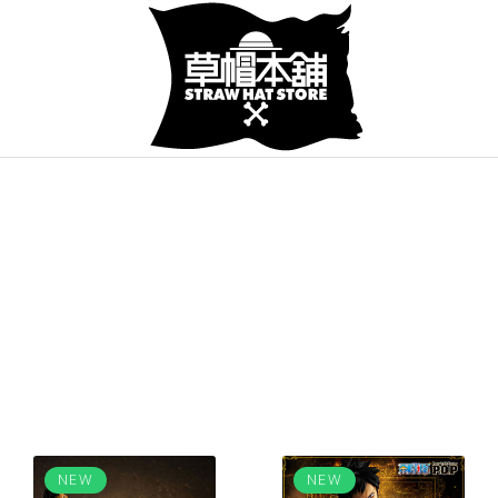
NEW
NEW