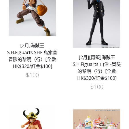
[2月]海賊王
S.H.Figuarts SHF 烏索普
[2月][再販]海賊王
冒險的黎明（行）[全數
S.H.Figuarts 山治 -冒險
HK$320/訂金$100]
的黎明（行）[全數
$
100
HK$320/訂金$100]
$
100