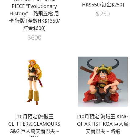
HK$550/訂金$250]
PIECE “Evolutionary
$
250
History” – 路飛五檔 尼
卡 行版 [全數HK$1350/
訂金$600]
$
600
[10月預定]海賊王
[10月預定]海賊王 KING
GLITTER＆GLAMOURS
OF ARTIST KOA 巨人島
G&G 巨人島艾爾巴夫 –
艾爾巴夫 – 路飛