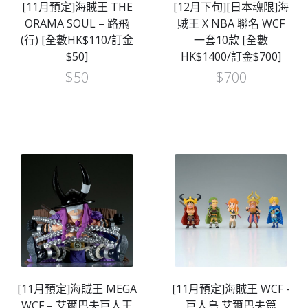
[11月預定]海賊王 THE
[12月下旬][日本魂限]海
ORAMA SOUL – 路飛
賊王 X NBA 聯名 WCF
(行) [全數HK$110/訂金
一套10款 [全數
$50]
HK$1400/訂金$700]
$
50
$
700
[11月預定]海賊王 MEGA
[11月預定]海賊王 WCF -
WCF – 艾爾巴夫巨人王
巨人島 艾爾巴夫篇