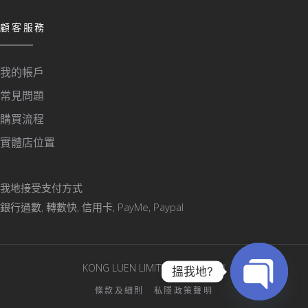
顧客服務
我的帳戶
常見問題
購買流程
實體店位置
我地接受支付方式
銀行過數, 轉數快, 信用卡, PayMe, Paypal
KONG LUEN LIMITED © 版權所有
搵我地?
條款及細則
私隱政策聲明