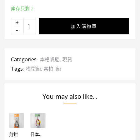
庫存只剩 2
加入購物車
Categories:
本格帆船
,
現貨
Tags:
模型船
,
索柏
,
船
You may also like...
剪鉗
日本製 MTC-3模型鉗