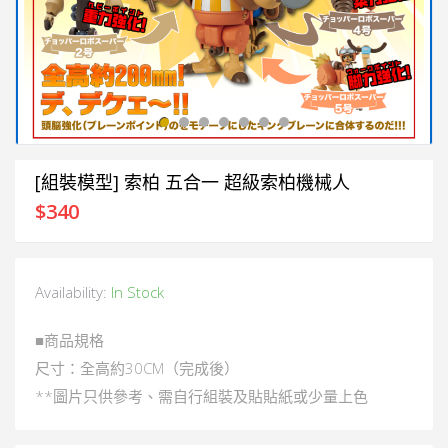
[組裝模型] 索柏 五合一 超級索柏機械人
$
340
Availability:
In Stock
■商品規格
尺寸：全高約30CM（完成後）
**圖片只供參考、需自行組裝及貼貼紙或少量上色