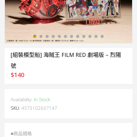
[組裝模型船] 海賊王 FILM RED 劇場版 – 烈陽
號
$
140
Availability:
In Stock
SKU:
4573102637147
■商品規格