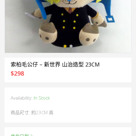
索柏毛公仔 – 新世界 山治造型 23CM
$
298
Availability:
In Stock
商品尺寸: 約23CM 高