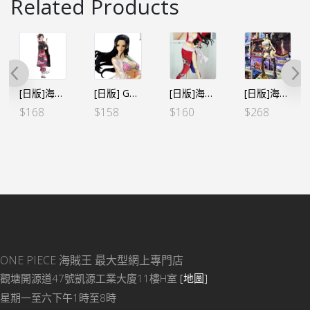
Related Products
[日版]海賊王 DXF～THE GRANDLINE LADY～和之國 Vol.2 魯賓子（日）
[日版] GLITTER&GLAMOURS G&G Shiny Venus－NICO ROBIN
[日版]海賊王 GLITTER&GLAMOURS G&G-女帝 Ⓐ紅色（日）
[日版]海賊王 GLITTER&GLAMOURS G&G FLAG DIAMOND SHIP BOA.HANCOCK 女帝（日版）
$
168
$
158
$
160
$
268
ONE PIECE 海賊王
最大型網上專門店
觀塘開源道47號凱源工業大廈11樓H室
[地圖]
星期一至六下午1時至8時