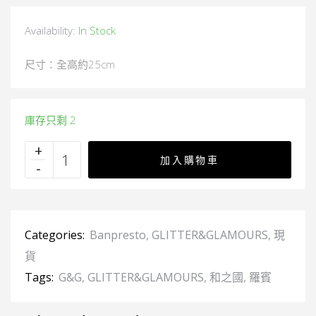
Availability:
In Stock
尺寸：全高約25cm
庫存只剩 2
加入購物車
Categories:
Banpresto
,
GLITTER&GLAMOURS
,
現
貨
Tags:
G&G
,
GLITTER&GLAMOURS
,
和之國
,
羅賓