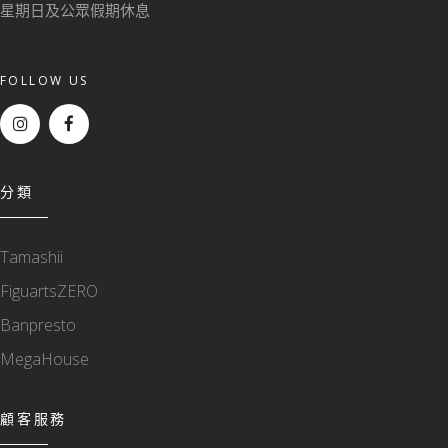
星期日及公眾假期休息
FOLLOW US
分類
Tamashii
FiguartsZERO
Banpresto
MegaHouse
顧客服務