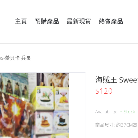
主頁
預購產品
最新現貨
熱賣產品
ates-蕾貝卡 兵長
海賊王 Sweet
$
120
Availability:
In Stock
商品尺寸: 約27CM高