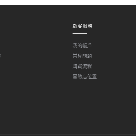
顧客服務
我的帳戶
O
常見問題
購買流程
實體店位置