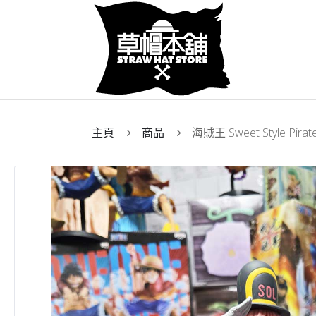
主頁
商品
海賊王 Sweet Style Pir