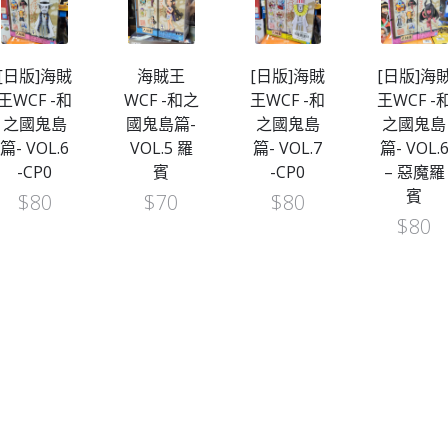
[日版]海賊
海賊王
[日版]海賊
[日版]海
王WCF -和
WCF -和之
王WCF -和
王WCF -
之國鬼島
國鬼島篇-
之國鬼島
之國鬼島
篇- VOL.6
VOL.5 羅
篇- VOL.7
篇- VOL.
-CP0
賓
-CP0
– 惡魔羅
賓
$
80
$
70
$
80
$
80