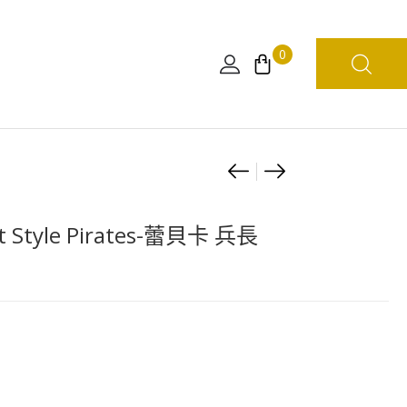
0
Product
LOOK
FiguartsZERO
UP
海
navigation
ONE
賊
 Style Pirates-蕾貝卡 兵長
PIECE
王
幼
路
年
飛
羅
四
(行
檔
版)
–
蛇