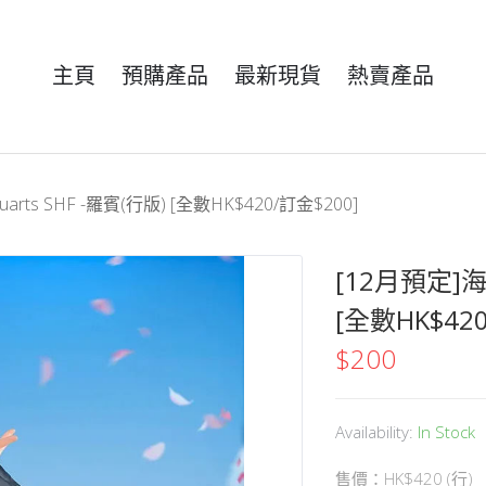
主頁
預購產品
最新現貨
熱賣產品
uarts SHF -羅賓(行版) [全數HK$420/訂金$200]
[12月預定]海賊
[全數HK$420
$
200
Availability:
In Stock
售價：HK$420 (行)