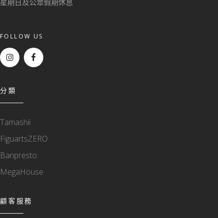
星期日及公眾假期休息
FOLLOW US
分類
Tamashii
FiguartsZERO
Banpresto
MegaHouse
顧客服務