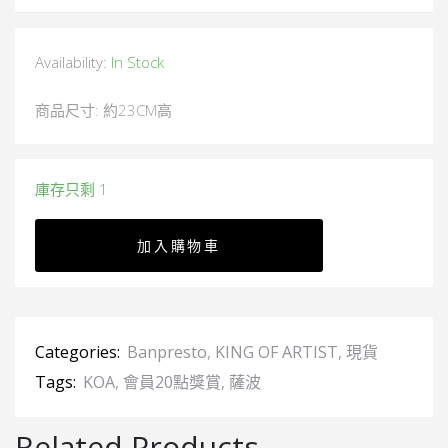
Availability:
In Stock
商品尺寸: 約23CM高
庫存只剩 1
加入購物車
Categories:
Banpresto
,
KING OF ARTIST
,
現貨
Tags:
KOA
,
會員20點獎賞
,
薩波
Related Products