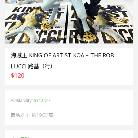
海賊王 KING OF ARTIST KOA – THE ROB
LUCCI 路基（行）
$
120
Availability:
In Stock
商品尺寸: 約19CM高