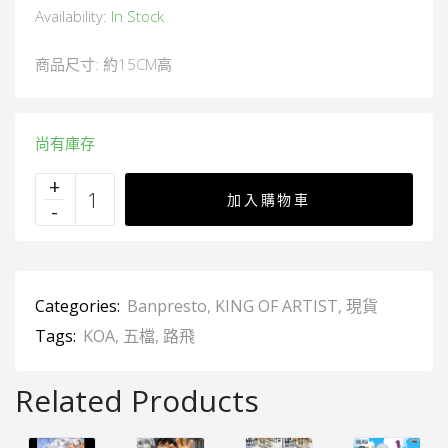
Availability:
In Stock
商品尺寸: 約15CM高
尚有庫存
加入購物車
Categories:
Banpresto
,
KING OF ARTIST
,
現貨
Tags:
KOA
,
五檔
,
路飛
Related Products