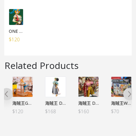
ONE PIECE TREASURE CRUISE WORLD JOURNEY vol.6Ⓑ 歌雅拉（行）
$
120
Related Products
海賊王GRANDLINE JOURNEY-NAMI 娜美-（行）
海賊王 DXF～THE GRANDLINE MEN～和之國 Vol.6 烏索八（日）
海賊王 DXF～THE GRANDLINE MEN～和之國 vol.12 羅渣（亞版）
海賊王WCF -和之國鬼島篇- VOL.8 – 娜美
$
120
$
168
$
160
$
70