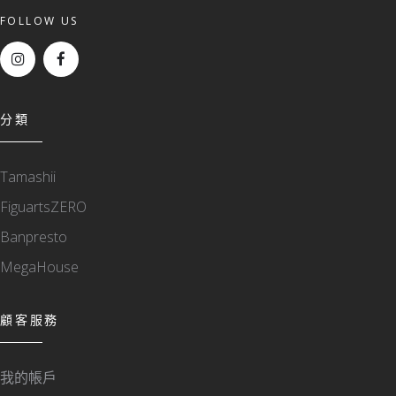
FOLLOW US
分類
Tamashii
FiguartsZERO
Banpresto
MegaHouse
顧客服務
我的帳戶