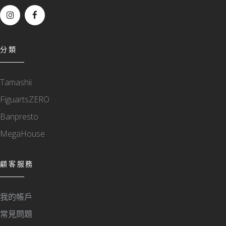
分類
Tamashii
FiguartsZERO
Banpresto
MegaHouse
顧客服務
我的帳戶
常見問題