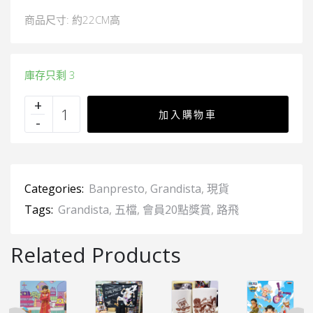
商品尺寸: 約22CM高
庫存只剩 3
加入購物車
Categories:
Banpresto
,
Grandista
,
現貨
Tags:
Grandista
,
五檔
,
會員20點獎賞
,
路飛
Related Products