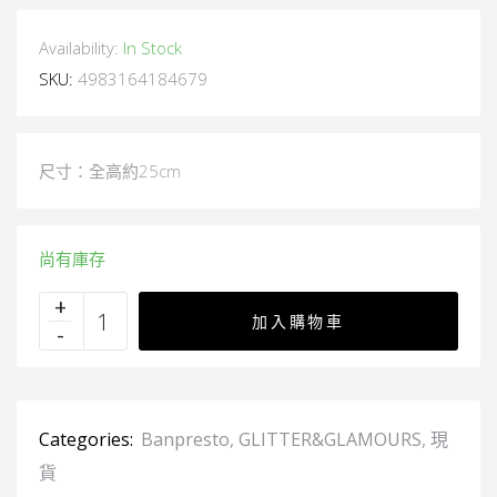
Availability:
In Stock
SKU:
4983164184679
尺寸：全高約25cm
尚有庫存
加入購物車
Categories:
Banpresto
,
GLITTER&GLAMOURS
,
現
貨