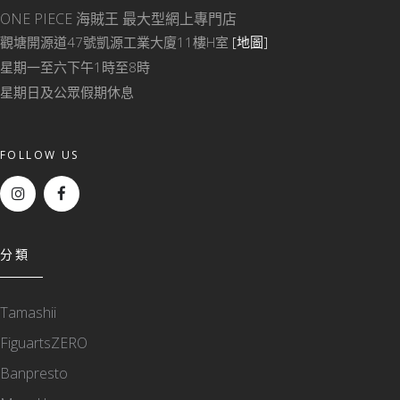
ONE PIECE 海賊王
最大型網上專門店
觀塘開源道47號凱源工業大廈11樓H室
[地圖]
星期一至六下午1時至8時
星期日及公眾假期休息
FOLLOW US
分類
Tamashii
FiguartsZERO
Banpresto