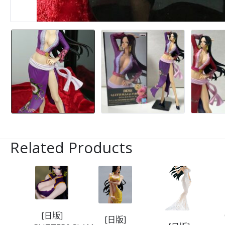
Related Products
海賊
[日版]
[日版]