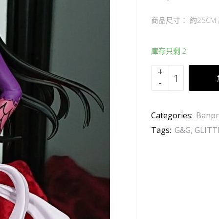
商品尺寸： 約25CM
庫存只剩 2
Categories:
Banpr
Tags:
G&G
,
GLIT