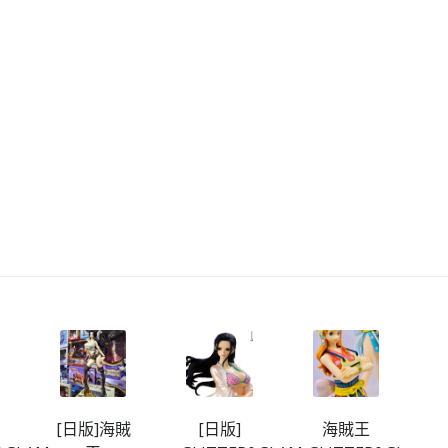
[日版]海賊
[日版]
海賊王