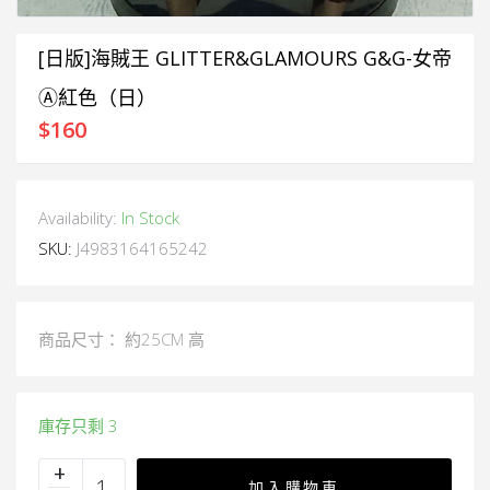
[日版]海賊王 GLITTER&GLAMOURS G&G-女帝
Ⓐ紅色（日）
$
160
Availability:
In Stock
SKU:
J4983164165242
商品尺寸： 約25CM 高
庫存只剩 3
加入購物車