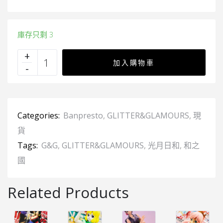
庫存只剩 3
加入購物車
Categories:
Banpresto
,
GLITTER&GLAMOURS
,
現
貨
Tags:
G&G
,
GLITTER&GLAMOURS
,
光月日和
,
和之
國
Related Products