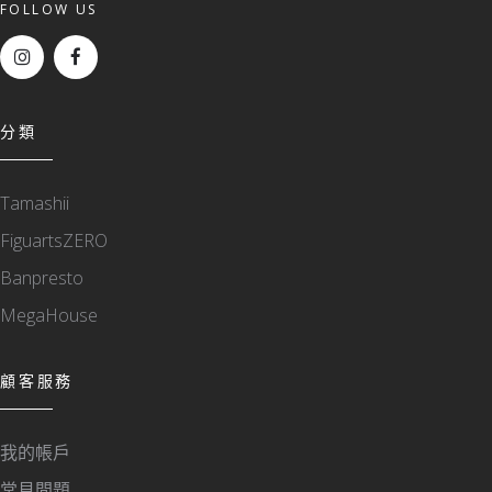
FOLLOW US
分類
Tamashii
FiguartsZERO
Banpresto
MegaHouse
顧客服務
我的帳戶
常見問題