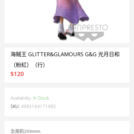
海賊王 GLITTER&GLAMOURS G&G 光月日和
（粉紅）（行）
$
120
Availability:
In Stock
SKU:
4983164171983
全高約
250mm