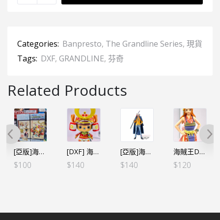
Categories:
Banpresto
,
The Grandline Series
,
現貨
Tags:
DXF
,
GRANDLINE
,
芬奇
Related Products
[亞版]海賊王WCF -和之國鬼島篇- VOL.11 – D芬奇
[DXF] 海賊王 THE GRANDLINE MEN 第十九彈 索柏武士（代理版）
[亞版]海賊王DXF～THE GRANDLINE MEN～和之國 vol.19 特拉法爾嘉·D·沃特爾·羅
海賊王DXF～THE GRANDLINE LADY～和之國 vol.7 娜美（行）
$
100
$
140
$
140
$
120