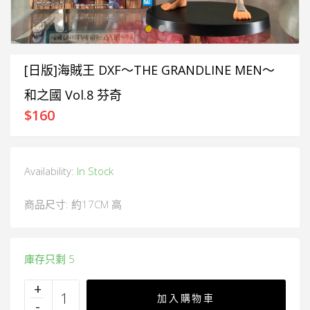
[日版]海賊王 DXF～THE GRANDLINE MEN～
和之國 Vol.8 芬奇
$
160
Availability:
In Stock
商品尺寸: 約17CM 高
庫存只剩 5
加入購物車