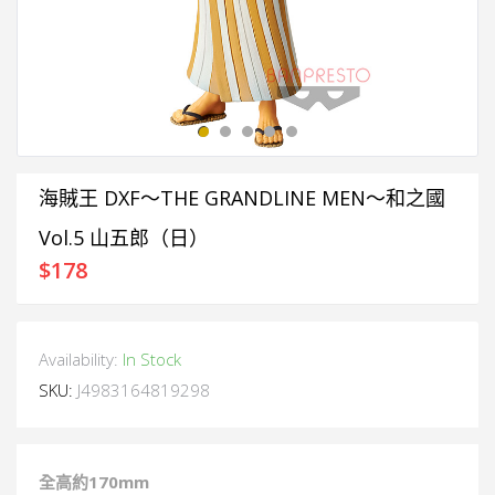
海賊王 DXF～THE GRANDLINE MEN～和之國
Vol.5 山五郎（日）
$
178
Availability:
In Stock
SKU:
J4983164819298
全高約17
0mm