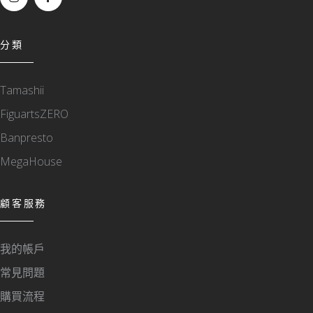
分類
Tamashii
FiguartsZERO
Banpresto
MegaHouse
顧客服務
我的帳戶
常見問題
購買流程