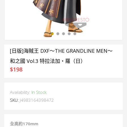
[日版]海賊王 DXF～THE GRANDLINE MEN～
和之國 Vol.3 特拉法加・羅（日）
$
198
Availability:
In Stock
SKU:
J4983164398472
全高約17
0mm