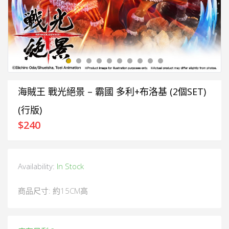
海賊王 戰光絕景 – 霸國 多利+布洛基 (2個SET)
(行版)
$
240
Availability:
In Stock
商品尺寸: 約15CM高