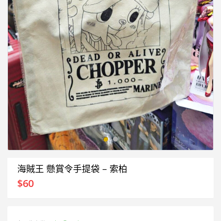
海賊王 懸賞令手提袋 – 索柏
$
60