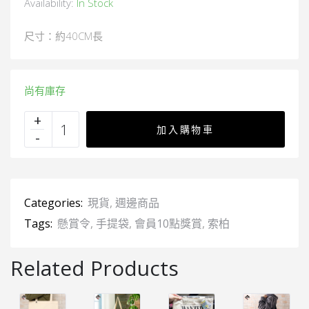
Availability:
In Stock
尺寸：約40CM長
尚有庫存
加入購物車
Categories:
現貨
,
週邊商品
Tags:
懸賞令
,
手提袋
,
會員10點獎賞
,
索柏
Related Products