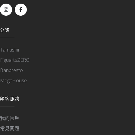
分類
Tamashii
FiguartsZERO
Banpresto
MegaHouse
顧客服務
我的帳戶
常見問題