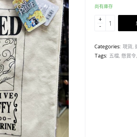
尚有庫存
Categories:
現貨
,
Tags:
五檔
,
懸賞令