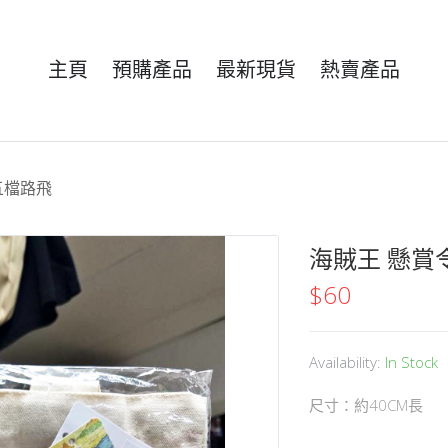
主頁
預購產品
最新現貨
熱賣產品
五檔路飛
海賊王 懸賞
$
60
Availability:
In Stock
尺寸：約40CM長