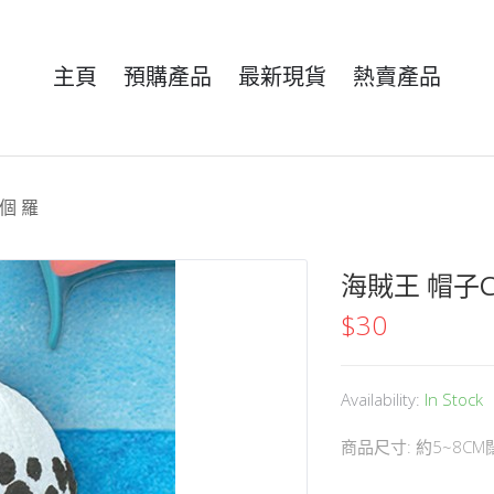
主頁
預購產品
最新現貨
熱賣產品
單個 羅
海賊王 帽子Col
$
30
Availability:
In Stock
商品尺寸: 約5~8CM