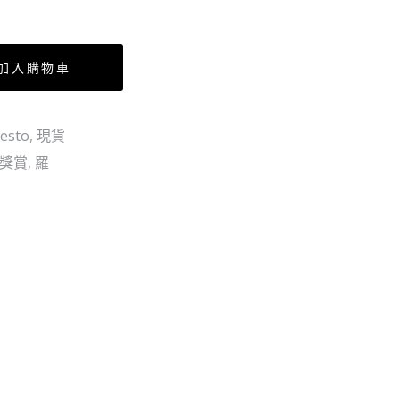
加入購物車
esto
,
現貨
點獎賞
,
羅