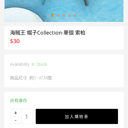
海賊王 帽子Collection-單個 索柏
$
30
Availability:
In Stock
商品尺寸: 約5~8CM闊
尚有庫存
加入購物車