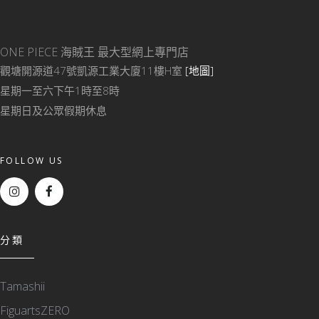
ONE PIECE 海賊王
最大型網上專門店
觀塘開源道47號凱源工業大廈11樓H室
[地圖]
星期一至六下午1時至8時
星期日及公眾假期休息
FOLLOW US
分類
Tamashii
FiguartsZERO