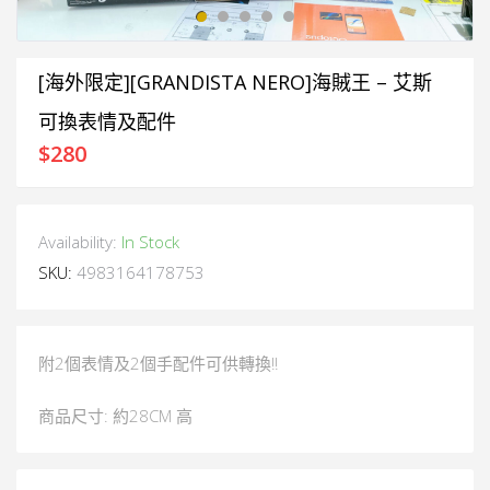
[海外限定][GRANDISTA NERO]海賊王 – 艾斯
可換表情及配件
$
280
Availability:
In Stock
SKU:
4983164178753
附2個表情及2個手配件可供轉換!!
商品尺寸: 約28CM 高