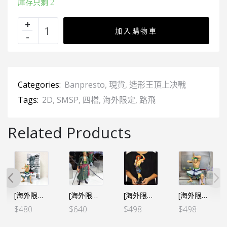
庫存只剩 2
加入購物車
Categories:
Banpresto
,
現貨
,
造形王頂上决戰
Tags:
2D
,
SMSP
,
四檔
,
海外限定
,
路飛
Related Products
[海外限定 SMSP] 海賊王 世界造形王頂上決戰3 卓洛 THE BRUSH
[海外限定 SMSP] 海賊王 PREMIUM – 卓洛 THE ANIME
[海外限定 SMSP] 海賊王 世界造形王頂上決戰3 艾斯 2D色
[海外限定 SMSP] 海賊王 世界造形王頂上決戰3 卓洛 2D色
$
480
$
640
$
498
$
498