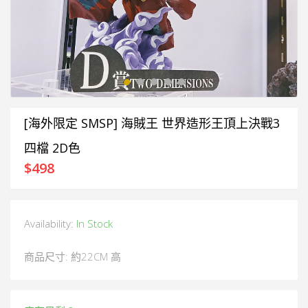
[海外限定 SMSP] 海賊王 世界造形王頂上決戰3
四檔 2D色
$
498
Availability:
In Stock
商品尺寸: 約22CM 高