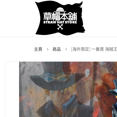
主頁
商品
[海外限定] 一番賞 海賊