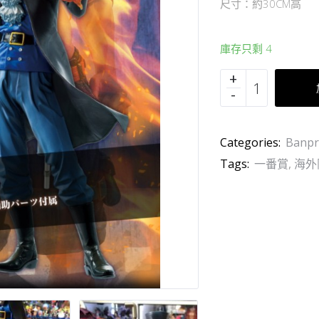
尺寸：約30CM高
庫存只剩 4
Categories:
Banpr
Tags:
一番賞
,
海外