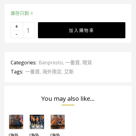
庫存只剩 4
加入購物車
Categories:
Banpresto
,
一番賞
,
現貨
Tags:
一番賞
,
海外限定
,
艾斯
You may also like...
[海外限定] 一番賞 海賊王 兄弟の絆 薩波
[海外限定] 一番賞 海賊王 兄弟の絆 三兄弟(3個SET)
[海外限定] 一番賞 海賊王 兄弟の絆 路飛