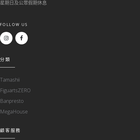
星期日及公眾假期休息
FOLLOW US
分類
Tamashii
FiguartsZERO
Banpresto
MegaHouse
顧客服務