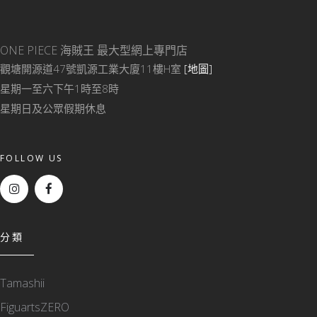
ONE PIECE 海賊王
最大型網上專門店
觀塘開源道47號凱源工業大廈11樓H室
[地圖]
星期一至六下午1時至8時
星期日及公眾假期休息
FOLLOW US
分類
Tamashii
FiguartsZERO