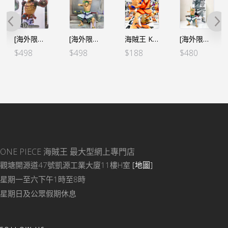
[海外限定 SMSP] 海賊王 世界造形王頂上決戰3 四檔 2D色
[海外限定 SMSP] 海賊王 世界造形王頂上決戰3 卓洛 2D色
海賊王 KING OF ARTIST KOA – THE KOZUKI ODEN 光月御田（亞）
[海外限定 SMSP] 海賊王 世界造形王頂上決戰3 卓洛 THE BRUSH
$
498
$
498
$
188
$
480
ONE PIECE 海賊王
最大型網上專門店
觀塘開源道47號凱源工業大廈11樓H室
[地圖]
星期一至六下午1時至8時
星期日及公眾假期休息