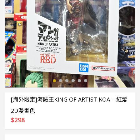
[海外限定]海賊王KING OF ARTIST KOA – 紅髲
2D漫畫色
$
298