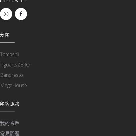
FOLLOW US
分類
Tamashii
FiguartsZERO
Banpresto
MegaHouse
顧客服務
我的帳戶
常見問題