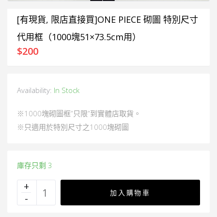
[有現貨, 限店直接買]ONE PIECE 砌圖 特別尺寸
代用框（1000塊51×73.5cm用）
$
200
Availability:
In Stock
※1000塊砌圖框”只限”到實體店取貨。
※只適用於特別尺寸之1000塊砌圖
庫存只剩 3
加入購物車