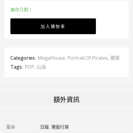
庫存只剩 1
加入購物車
Categories:
MegaHouse
,
Portrait.Of.Pirates
,
現貨
Tags:
POP
,
山治
額外資訊
版本
日版
,
港版行貨