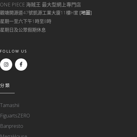
ONE PIECE 海賊王
最大型網上專門店
觀塘開源道47號凱源工業大廈11樓H室
[地圖]
星期一至六下午1時至8時
星期日及公眾假期休息
FOLLOW US
分類
Tamashii
FiguartsZERO
Banpresto
MegaHouse