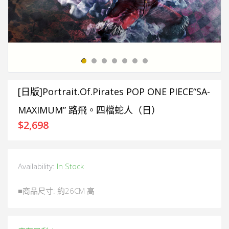
[日版]Portrait.Of.Pirates POP ONE PIECE“SA-
MAXIMUM” 路飛。四檔蛇人（日）
$
2,698
Availability:
In Stock
■商品尺寸: 約26CM 高